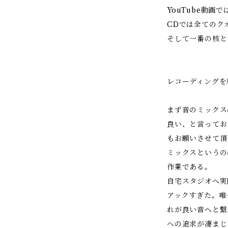
YouTube動
CDでは全てのク
そして一番の核と
レコーディングを
まず音のミックス
良い、と言ってお
もお願いさせて頂
ミックスというの
作業である。
自宅スタジオへ実
アックすぎた。唯
れが良い音へと繋
への追求が凄まじ