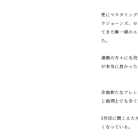
更にマスタリングは
ラジョーンズ、ロ
てきた第一線のエン
た。
凄腕の方々に丸投
が本当に良かった
全曲新たなアレン
じ曲同士でも全く
1作目に聞こえた
くなっている。