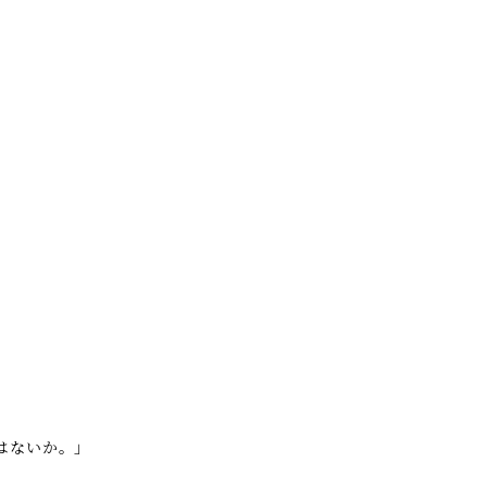
。
はないか。」