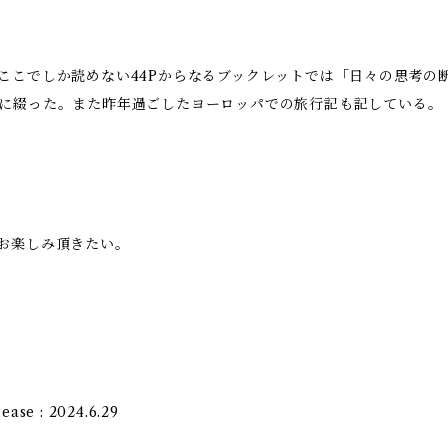
ここでしか読めない44Pからなるブックレットでは「日々の思考の
に綴った。また昨年過ごしたヨーロッパでの旅行記も記している。
お楽しみ頂きたい。
ease : 2024.6.29