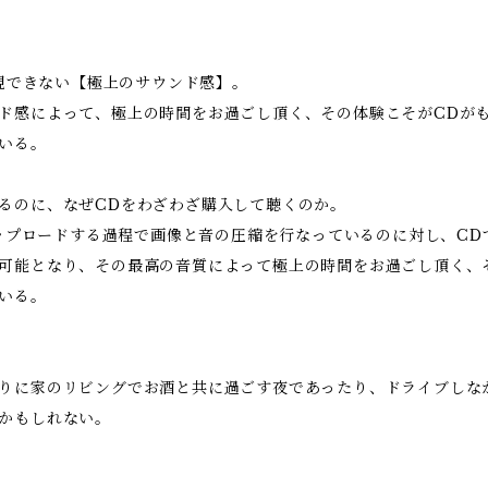
は再現できない【極上のサウンド感】。
ド感によって、極上の時間をお過ごし頂く、その体験こそがCDが
いる。
るのに、なぜCDをわざわざ購入して聴くのか。
はアップロードする過程で画像と音の圧縮を行なっているのに対し、C
可能となり、その最高の音質によって極上の時間をお過ごし頂く、
いる。
りに家のリビングでお酒と共に過ごす夜であったり、ドライブしな
かもしれない。