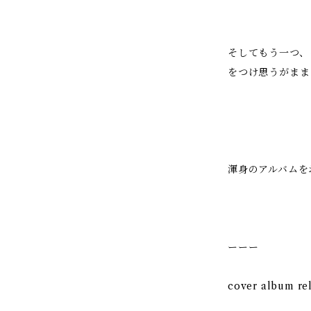
そしてもう一つ、
をつけ思うがまま
渾身のアルバムを
ーーー
cover album rel