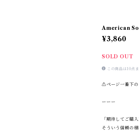
American S
¥3,860
SOLD OUT
この商品は10点
⚠️ページ一番下
ーーー
「期待してご購入
そういう信頼の積