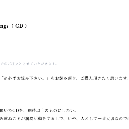
ongs（ CD ）
までのご注文とさせていただきます。
の「※必ずお読み下さい。」をお読み頂き、ご購入頂きたく思います
頂いたCDを、期待以上のものにしたい。
み重ねこそが演奏活動をする上で、いや、人として一番大切なので